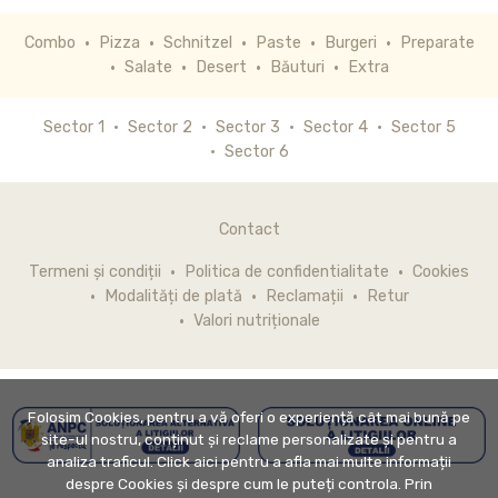
Combo
Pizza
Schnitzel
Paste
Burgeri
Preparate
Salate
Desert
Băuturi
Extra
Sector 1
Sector 2
Sector 3
Sector 4
Sector 5
Sector 6
Contact
Termeni și condiții
Politica de confidentialitate
Cookies
Modalități de plată
Reclamații
Retur
Valori nutriționale
Folosim Cookies, pentru a vă oferi o experiență cât mai bună pe
site-ul nostru, conținut și reclame personalizate și pentru a
analiza traficul. Click aici pentru a afla mai multe informații
despre Cookies și despre cum le puteți controla. Prin