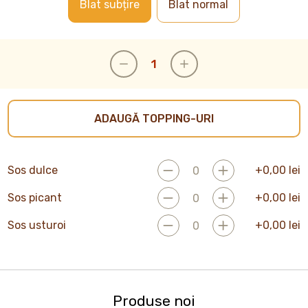
Blat subțire
Blat normal
ADAUGĂ TOPPING-URI
Sos dulce
+
0,00
lei
Sos picant
+
0,00
lei
Sos usturoi
+
0,00
lei
Produse noi