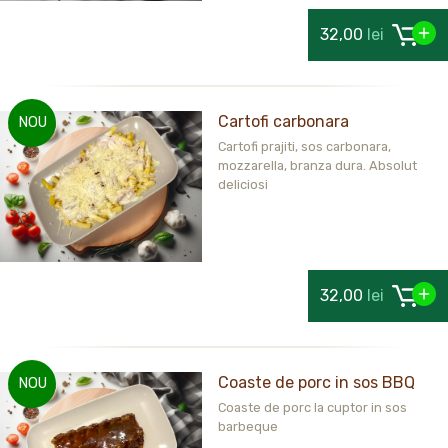
32,00
lei
Cartofi carbonara
NOU
Cartofi prajiti, sos carbonara,
mozzarella, branza dura. Absolut
deliciosi
32,00
lei
Coaste de porc in sos BBQ
NOU
Coaste de porc la cuptor in sos
barbeque