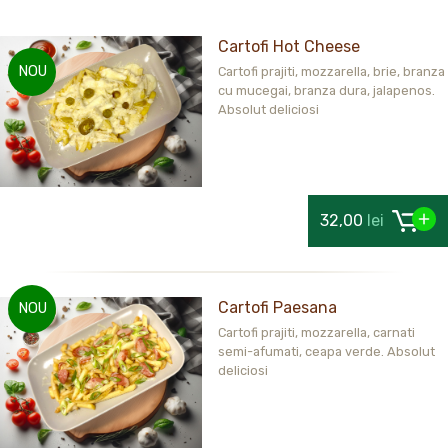
Cartofi Hot Cheese
NOU
Cartofi prajiti, mozzarella, brie, branza
cu mucegai, branza dura, jalapenos.
Absolut deliciosi
32,00
lei
Cartofi Paesana
NOU
Cartofi prajiti, mozzarella, carnati
semi-afumati, ceapa verde. Absolut
deliciosi