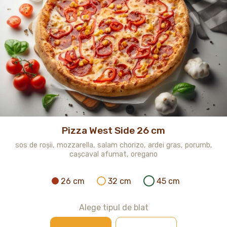
Pizza West Side 26 cm
sos de roșii, mozzarella, salam chorizo, ardei gras, porumb,
cașcaval afumat, oregano
26 cm
32 cm
45 cm
Alege tipul de blat