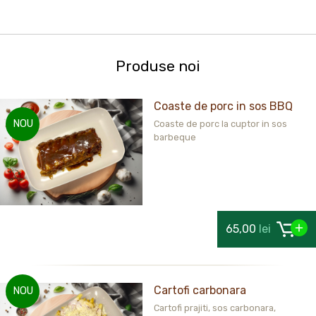
Produse noi
Coaste de porc in sos BBQ
NOU
Coaste de porc la cuptor in sos
barbeque
65,00
lei
Cartofi carbonara
NOU
Cartofi prajiti, sos carbonara,