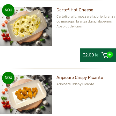
Cartofi Hot Cheese
NOU
Cartofi prajiti, mozzarella, brie, branza
cu mucegai, branza dura, jalapenos.
Absolut deliciosi
32,00
lei
Aripioare Crispy Picante
NOU
Aripioare Crispy Picante