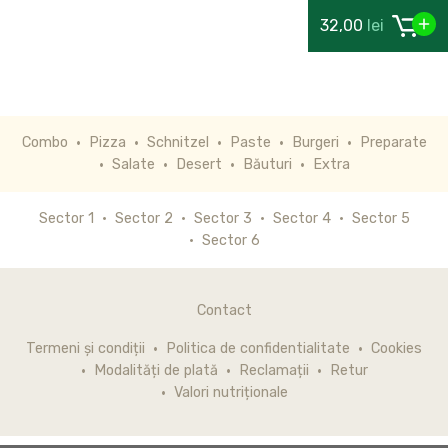
32,00
lei
Combo
Pizza
Schnitzel
Paste
Burgeri
Preparate
Salate
Desert
Băuturi
Extra
Sector 1
Sector 2
Sector 3
Sector 4
Sector 5
Sector 6
Contact
Termeni și condiții
Politica de confidentialitate
Cookies
Modalități de plată
Reclamații
Retur
Valori nutriționale