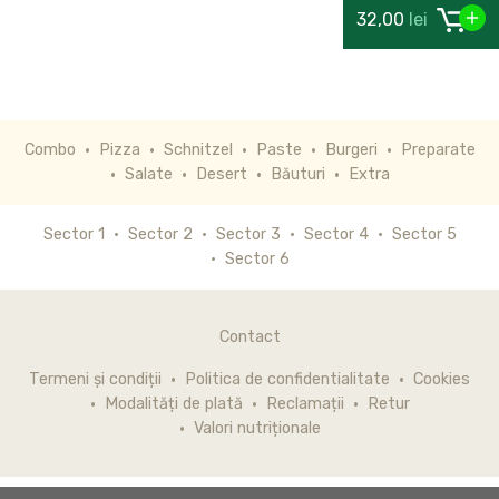
32,00
lei
Combo
Pizza
Schnitzel
Paste
Burgeri
Preparate
Salate
Desert
Băuturi
Extra
Sector 1
Sector 2
Sector 3
Sector 4
Sector 5
Sector 6
Contact
Termeni și condiții
Politica de confidentialitate
Cookies
Modalități de plată
Reclamații
Retur
Valori nutriționale