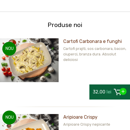
Produse noi
Cartofi Carbonara e funghi
NOU
Cartofi prajiti, sos carbonara, bacon,
ciuperci, branza dura. Absolut
deliciosi
32,00
lei
Aripioare Crispy
NOU
Aripioare Crispy nepicante