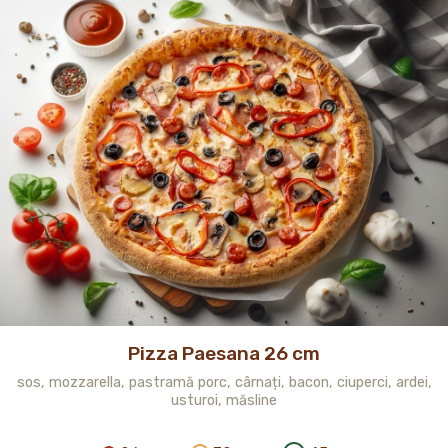
Pizza Paesana 26 cm
sos, mozzarella, pastramă porc, cârnați, bacon, ciuperci, ardei,
usturoi, măsline