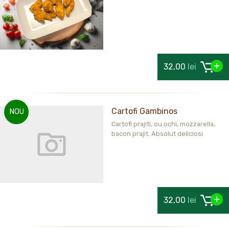
32,00
lei
Cartofi Gambinos
NOU
Cartofi prajiti, ou ochi, mozzarella,
bacon prajit. Absolut deliciosi
32,00
lei