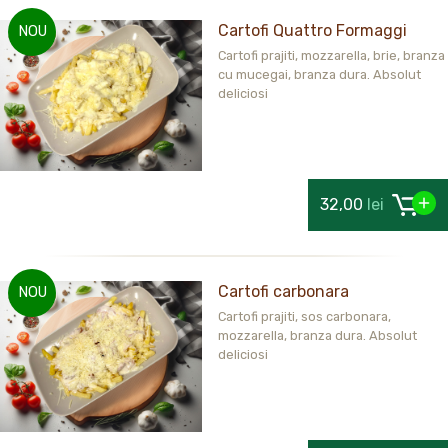
Cartofi Quattro Formaggi
NOU
Cartofi prajiti, mozzarella, brie, branza
cu mucegai, branza dura. Absolut
deliciosi
32,00
lei
Cartofi carbonara
NOU
Cartofi prajiti, sos carbonara,
mozzarella, branza dura. Absolut
deliciosi